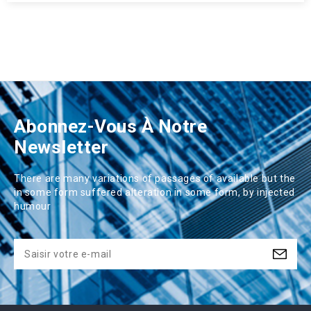
Abonnez-Vous À Notre
Newsletter
There are many variations of passages of available but the
in some form suffered alteration in some form, by injected
humour