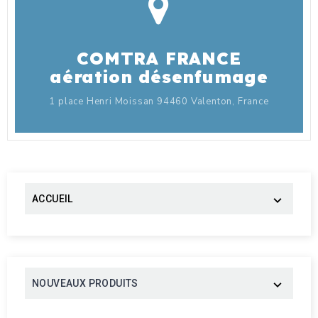
COMTRA FRANCE
aération désenfumage
1 place Henri Moissan 94460 Valenton, France
ACCUEIL

NOUVEAUX PRODUITS
