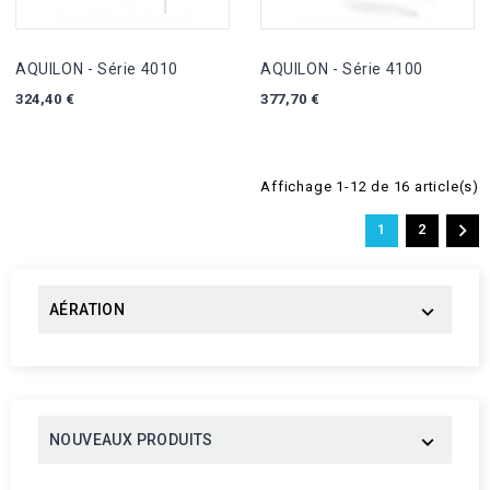
AQUILON - Série 4010
AQUILON - Série 4100
324,40 €
377,70 €
Affichage 1-12 de 16 article(s)

1
2
AÉRATION

NOUVEAUX PRODUITS
