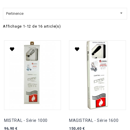

Pertinence
Affichage 1-12 de 16 article(s)
MISTRAL - Série 1000
MAGISTRAL - Série 1600
96,90 €
150,40 €