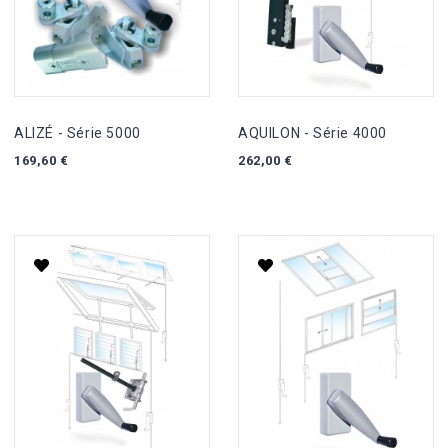
ALIZÉ - Série 5000
AQUILON - Série 4000
169,60 €
262,00 €