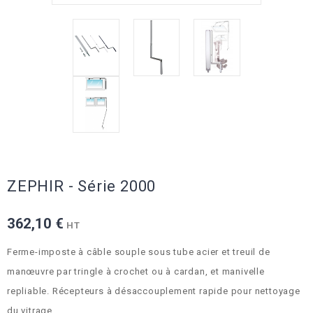
ZEPHIR - Série 2000
362,10 €
HT
Ferme-imposte à câble souple sous tube acier et treuil de
manœuvre par tringle à crochet ou à cardan, et manivelle
repliable. Récepteurs à désaccouplement rapide pour nettoyage
du vitrage.