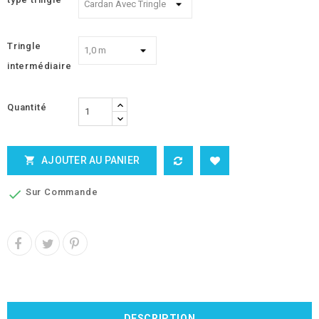
Tringle
intermédiaire
Quantité
AJOUTER AU PANIER

Sur Commande

DESCRIPTION