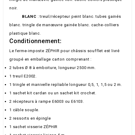
noir.
BLANC
: treuil/récepteur peint blanc. tubes gainés
blanc. tringle de manœuvre gainée blanc. cache-colliers
plastique blanc.
Conditionnement:
Le ferme-imposte ZÉPHIR pour châssis soufflet est livré
groupé en emballage carton comprenant :
2 tubes Ø 8 à emboiture, longueur 2500 mm.
1 treuil E2002.
1 tringle et manivelle repliable longueur 0,5, 1, 1,5 ou 2 m.
1 sachet kit cardan ou un sachet kit crochet.
2 récepteurs à rampe E6003 ou E6103.
1 câble souple.
2 ressorts en épingle
1 sachet visserie ZÉPHIR