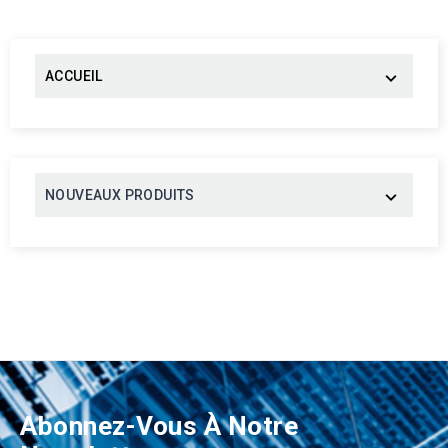
ACCUEIL

NOUVEAUX PRODUITS

Abonnez-Vous À Notre