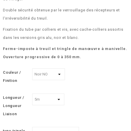
Double sécurité obtenue par le verrouillage des récepteurs et
l'irréversibilité du treuil.
Fixation du tube par colliers et vis, avec cache-colliers assortis
dans les versions gris alu, noir et blanc.
Ferme-imposte à treuil et tringle de manœuvre à manivelle.
Ouverture progressive de 0 à 350 mm.
Couleur /
Finition
Longueur /
Longueur
Liaison
type tringle