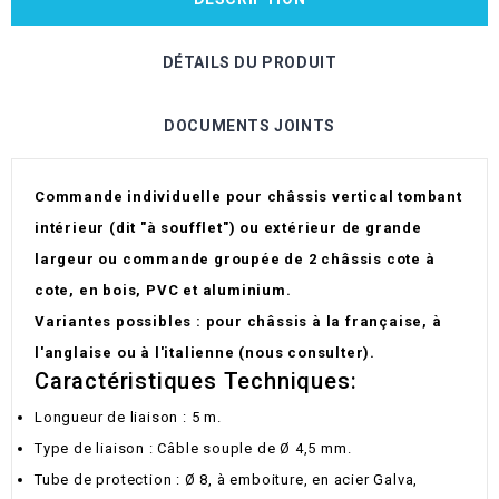
DÉTAILS DU PRODUIT
DOCUMENTS JOINTS
Commande individuelle pour châssis vertical tombant
intérieur (dit "à soufflet") ou extérieur de grande
largeur ou commande groupée de 2 châssis cote à
cote, en bois, PVC et aluminium.
Variantes possibles : pour châssis à la française, à
l'anglaise ou à l'italienne (nous consulter).
Caractéristiques Techniques:
Longueur de liaison : 5 m.
Type de liaison : Câble souple de Ø 4,5 mm.
Tube de protection : Ø 8, à emboiture, en acier Galva,