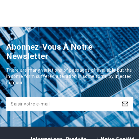
Abonnez-Vous À Notre
Newsletter
There are many variations of passages of available but the
in some form suffered alteration in some form, by injected
humour