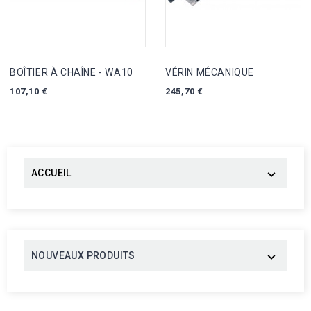
BOÎTIER À CHAÎNE - WA10
VÉRIN MÉCANIQUE
Prix
Prix
107,10 €
245,70 €
ACCUEIL

NOUVEAUX PRODUITS
