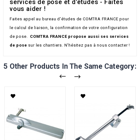
services de pose et d'études - Faites
vous aider !
Faites appel au bureau d'études de COMTRA FRANCE pour
le calcul de liaison, la confirmation de votre configuration
de pose.
COMTRA FRANCE propose aussi ses services
de pose
sur les chantiers. N'hésitez pas à nous contacter !
5 Other Products In The Same Category: