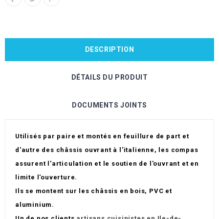
DESCRIPTION
DÉTAILS DU PRODUIT
DOCUMENTS JOINTS
Utilisés par paire et montés en feuillure de part et
d'autre des châssis ouvrant à l'italienne, les compas
assurent l'articulation et le soutien de l'ouvrant et en
limite l'ouverture.
Ils se montent sur les châssis en bois, PVC et
aluminium.
Un de nos clients
artisans cuisinistes en Ile-de-