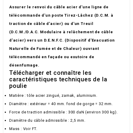
Assurer le renvoi du câble acier d'une ligne de
télécommande d'un poste Tirez-Lâchez (D.C.M. à
traction de câble d'acier) ou d'un Treuil
(D.C.M./D.A.C. Modulaire à relâchement de câble
d'acier) vers un D.E.N.F.C. (Dispositif d'Evacuation
Naturelle de Fumée et de Chaleur) ouvrant
télécommandé en façade ou exutoire de
désenfumage.
Télécharger et connaître les
caractéristiques techniques de la
poulie
Matière : tôle acier zingué, zamak, aluminium.
Diamètre : extérieur = 40 mm. fond de gorge = 32 mm.
Force de traction admissible : 300 daN (environ 300 kg).
Diamètre du câble admissible : 2,5 mm.
Mass : Voir FT.