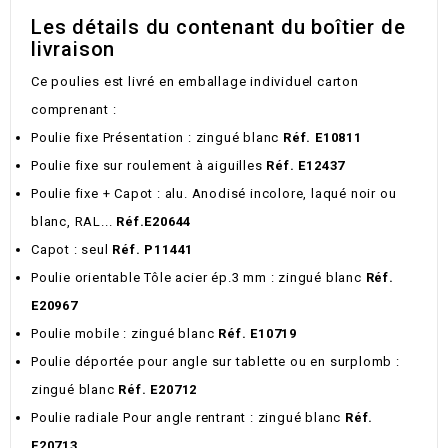
Les détails du contenant du boîtier de
livraison
Ce poulies est livré en emballage individuel carton
comprenant :
Poulie fixe Présentation : zingué blanc
Réf. E10811
Poulie fixe sur roulement à aiguilles
Réf. E12437
Poulie fixe + Capot : alu. Anodisé incolore, laqué noir ou
blanc, RAL...
Réf.E20644
Capot : seul
Réf. P11441
Poulie orientable Tôle acier ép.3 mm : zingué blanc
Réf.
E20967
Poulie mobile : zingué blanc
Réf. E10719
Poulie déportée pour angle sur tablette ou en surplomb :
zingué blanc
Réf. E20712
Poulie radiale Pour angle rentrant : zingué blanc
Réf.
E20713