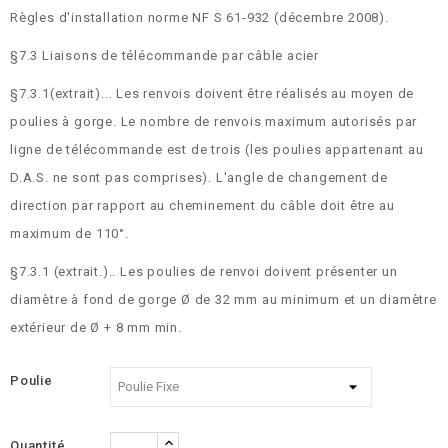
Règles d'installation norme NF S 61-932 (décembre 2008).
§7.3 Liaisons de télécommande par câble acier
§7.3.1(extrait)... Les renvois doivent être réalisés au moyen de
poulies à gorge. Le nombre de renvois maximum autorisés par
ligne de télécommande est de trois (les poulies appartenant au
D.A.S. ne sont pas comprises). L'angle de changement de
direction par rapport au cheminement du câble doit être au
maximum de 110°.
§7.3.1 (extrait.).. Les poulies de renvoi doivent présenter un
diamètre à fond de gorge Ø de 32 mm au minimum et un diamètre
extérieur de Ø + 8 mm min.
Poulie
Quantité