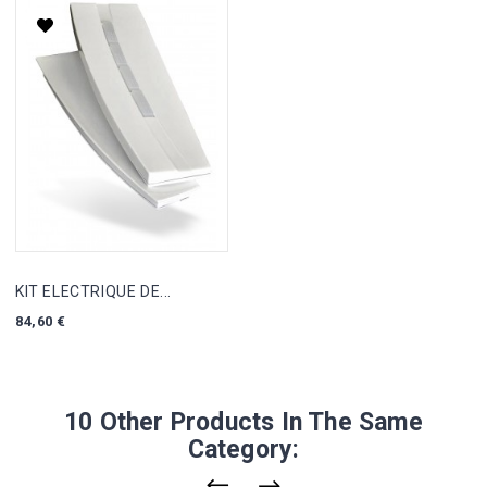
KIT ELECTRIQUE DE...
Prix
84,60 €
10 Other Products In The Same
Category: