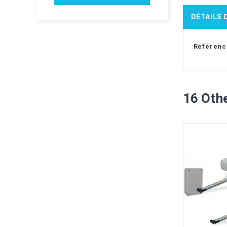
DÉTAILS 
Référenc
16 Oth