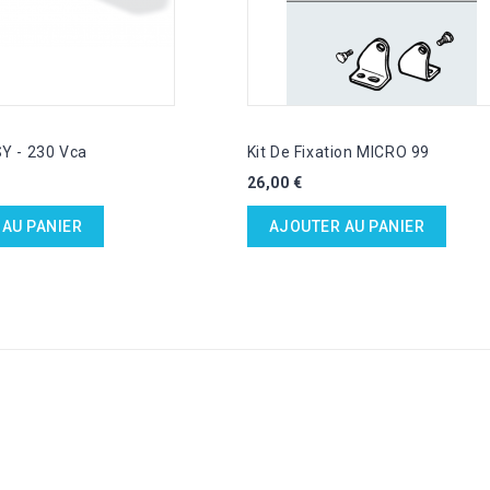
Y - 230 Vca
Kit De Fixation MICRO 99
Prix
26,00 €
AU PANIER
AJOUTER AU PANIER