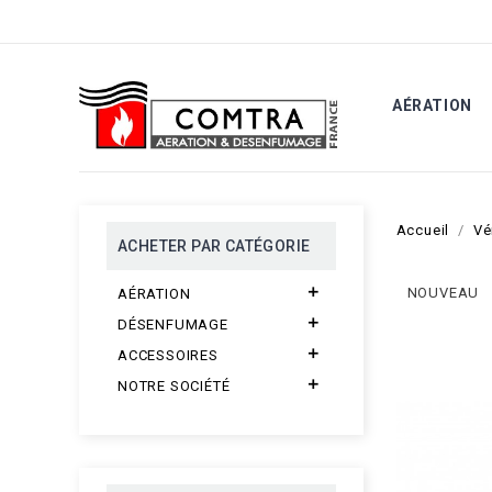
AÉRATION
FERME IMPOSTE MÉC
Accueil
Vé
ACHETER PAR CATÉGORIE

NOUVEAU
AÉRATION

DÉSENFUMAGE

ACCESSOIRES

NOTRE SOCIÉTÉ