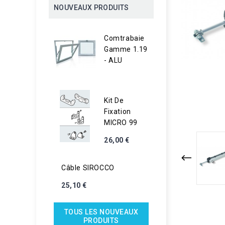
NOUVEAUX PRODUITS
Comtrabaie
Gamme 1.19
- ALU
Kit De
Fixation
MICRO 99
26,00 €
Câble SIROCCO
25,10 €
TOUS LES NOUVEAUX
PRODUITS