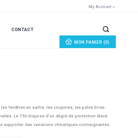
My Account

CONTACT
MON PANIER
(0)
ES
UMATIQUES
 les fenêtres en saillie, les coupoles, les pales brise-
amelles. Le T50 dispose d’un degré de protection élevé
 de supporter des variations climatiques contraignantes.